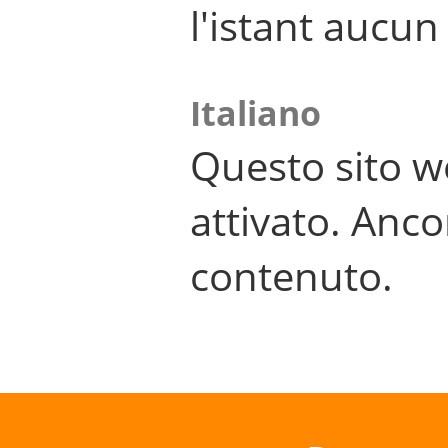
l'istant aucu
Italiano
Questo sito w
attivato. Anco
contenuto.