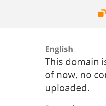
English
This domain i
of now, no co
uploaded.