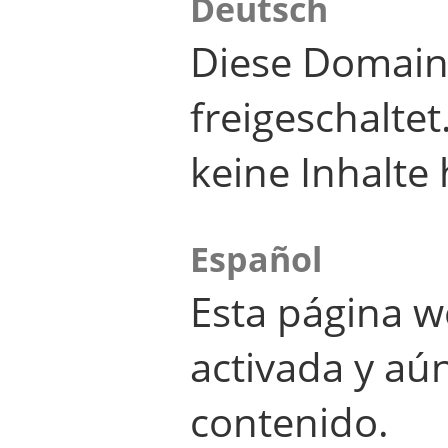
Deutsch
Diese Domain
freigeschalte
keine Inhalte 
Español
Esta página w
activada y aú
contenido.