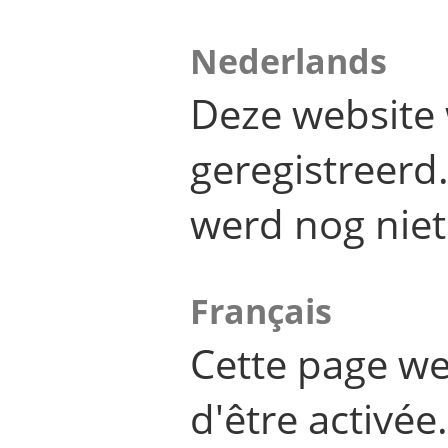
Nederlands
Deze website 
geregistreer
werd nog niet
Français
Cette page we
d'être activée.