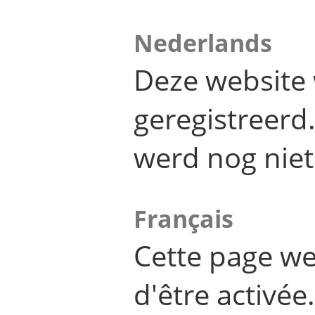
Nederlands
Deze website 
geregistreer
werd nog niet
Français
Cette page we
d'être activée.