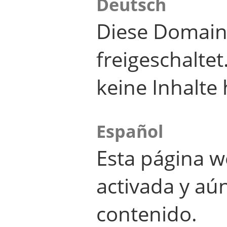
Deutsch
Diese Domain
freigeschalte
keine Inhalte 
Español
Esta página w
activada y aú
contenido.