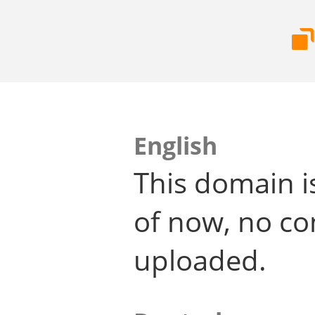
English
This domain i
of now, no co
uploaded.